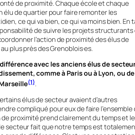
lonté de proximité. Chaque école et chaque
n élu de quartier pour faire remonter les
ien, ce qui va bien, ce qui va moins bien. En 
sponsabilité de suivre les projets structurants
coordonner l’action de proximité des élus de
e au plus près des Grenoblois·es.
 différence avec les anciens élus de secteur
ondissement, comme à Paris ou à Lyon, ou de
(1)
Marseille
.
rtains élus de secteur avaient d’autres
rendre compliqué pour eux de faire l’ensemble
n de proximité prend clairement du temps et le
 de secteur fait que notre temps est totaleme