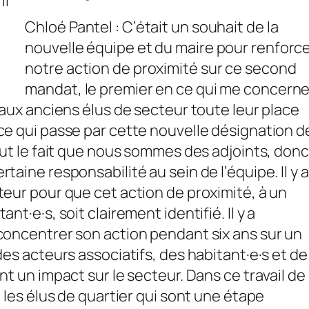
il
Chloé Pantel : C’était un souhait de la
nouvelle équipe et du maire pour renforc
notre action de proximité sur ce second
mandat, le premier en ce qui me concerne
 aux anciens élus de secteur toute leur place
ce qui passe par cette nouvelle désignation d
out le fait que nous sommes des adjoints, donc
taine responsabilité au sein de l’équipe. Il y 
teur pour que cet action de proximité, à un
nt·e·s, soit clairement identifié. Il y a
concentrer son action pendant six ans sur un
des acteurs associatifs, des habitant·e·s et de
nt un impact sur le secteur. Dans ce travail de
c les élus de quartier qui sont une étape