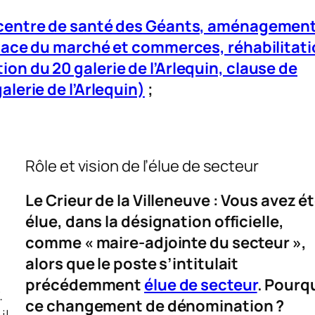
 (centre de santé des Géants, aménagemen
 place du marché et commerces, réhabilitat
on du 20 galerie de l’Arlequin, clause de
alerie de l’Arlequin)
;
Rôle et vision de l’élue de secteur
Le Crieur de la Villeneuve
: Vous avez é
élue, dans la désignation officielle,
comme « maire-adjointe du secteur »,
alors que le poste s’intitulait
précédemment
élue de secteur
. Pourq
.
ce changement de dénomination ?