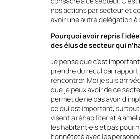
consacré à ce secteur. C’est
nos actions par secteur et c
avoir une autre délégation à 
Pourquoi avoir repris l’id
des élus de secteur qui n’h
Je pense que c’est important
prendre du recul par rapport
rencontrer. Moi je suis arriv
que je peux avoir de ce sect
permet de ne pas avoir d’impl
ce qui est important, surtou
visent à réhabiliter et à amél
les habitant·e·s et pas pour
honnêteté avec les personnes