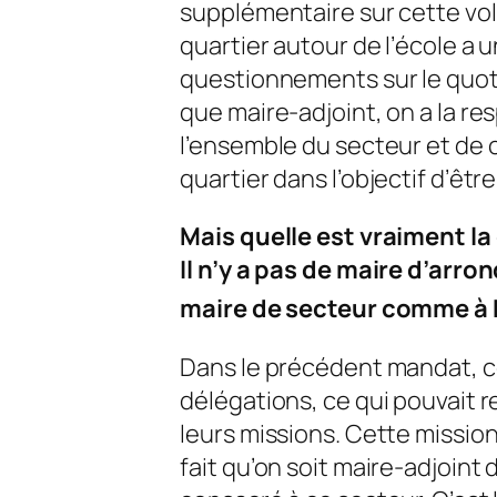
supplémentaire sur cette vo
quartier autour de l’école a u
questionnements sur le quotid
que maire-adjoint, on a la re
l’ensemble du secteur et de 
quartier dans l’objectif d’êtr
Mais quelle est vraiment la
Il n’y a pas de maire d’arr
maire de secteur comme à 
Dans le précédent mandat, ce
délégations, ce qui pouvait 
leurs missions. Cette missio
fait qu’on soit maire-adjoint