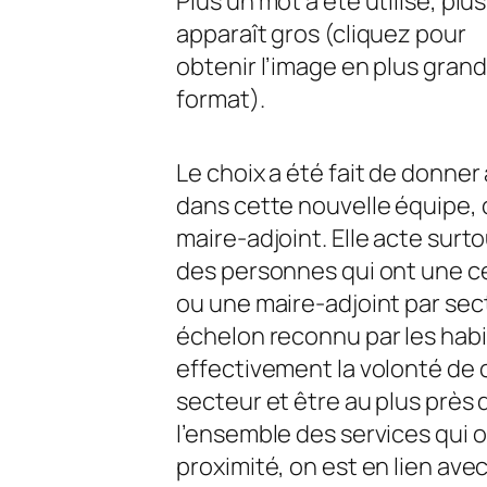
Plus un mot a été utilisé, plus 
apparaît gros (cliquez pour
obtenir l’image en plus grand
format).
Le choix a été fait de donner
dans cette nouvelle équipe, 
maire-adjoint. Elle acte surt
des personnes qui ont une cer
ou une maire-adjoint par sec
échelon reconnu par les habita
effectivement la volonté de 
secteur et être au plus près 
l’ensemble des services qui o
proximité, on est en lien ave