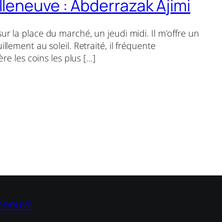
illeneuve : Abderrazak Ajimi
 la place du marché, un jeudi midi. Il m’offre un
lement au soleil. Retraité, il fréquente
re les coins les plus […]
leneuve