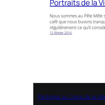
Portraits de la V
Nous sommes au Pêle Mêle sur
café que nous buvons tranquil
régulièrement ce qu’il considè
12 février 2016
Participez au Crieur de la Vil