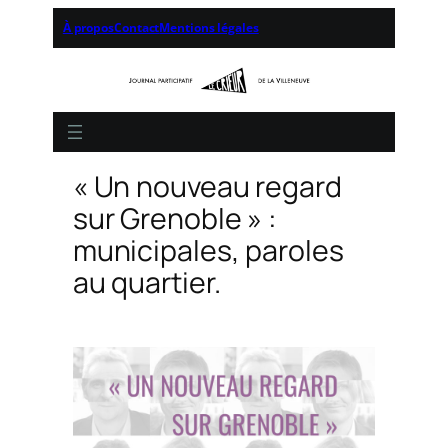
À propos
Contact
Mentions légales
« Un nouveau regard
sur Grenoble » :
municipales, paroles
au quartier.