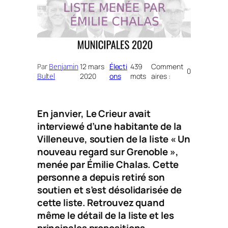
Par
Benjamin
12 mars
Électi
439
Comment
0
Bultel
2020
ons
mots
aires :
En janvier,
Le Crieur
avait
interviewé d’une habitante de la
Villeneuve, soutien de la liste « Un
nouveau regard sur Grenoble »,
menée par Émilie Chalas. Cette
personne a depuis retiré son
soutien et s’est désolidarisée de
cette liste. Retrouvez quand
même le détail de la liste et les