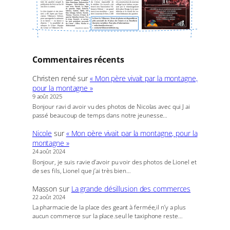
Commentaires récents
Christen rené
sur
« Mon père vivait par la montagne,
pour la montagne »
9 août 2025
Bonjour ravi d avoir vu des photos de Nicolas avec qui J ai
passé beaucoup de temps dans notre jeunesse…
Nicole
sur
« Mon père vivait par la montagne, pour la
montagne »
24 août 2024
Bonjour, je suis ravie d’avoir pu voir des photos de Lionel et
de ses fils, Lionel que j’ai très bien…
Masson
sur
La grande désillusion des commerces
22 août 2024
La pharmacie de la place des geant à fermée,il n’y a plus
aucun commerce sur la place.seul le taxiphone reste…