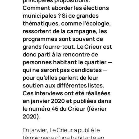
principales propositions.
Comment aborder les élections
municipales ? Si de grandes
thématiques, comme l’écologie,
ressortent de la campagne, les
programmes sont souvent de
grands fourre-tout.
Le Crieur
est
donc parti à la rencontre de
personnes habitant le quartier —
qui ne seront pas candidates —
pour qu’elles parlent de leur
soutien aux différentes listes.
Ces interviews ont été réalisées
en janvier 2020 et publiées dans
le numéro 46 du
Crieur
(février
2020).
En janvier,
Le Crieur
a publié le
témoignage d’une habitante en