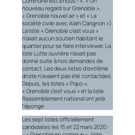
Commune est à nous ! », « Un
nouveau regard sur Grenoble »,
« Grenoble nouvel air » et « La
société civile avec Alain Carignon »).
La liste « Grenoble c’est vous »
n’avait aucun soutien habitant le
quartier pour se faire interviewer. La
liste Lutte ouvrière n’avait pas
donné suite à nos demandes de
contact. Les deux listes d’extrême
droite n’avaient pas été contactées.
Depuis, les listes « Popo »,
« Grenoble c’est vous » et la liste
Rassemblement national ont jeté
l’éponge.
Les sept listes officiellement
candidates les 15 et 22 mars 2020 :
– « Grenoble en commun », liste