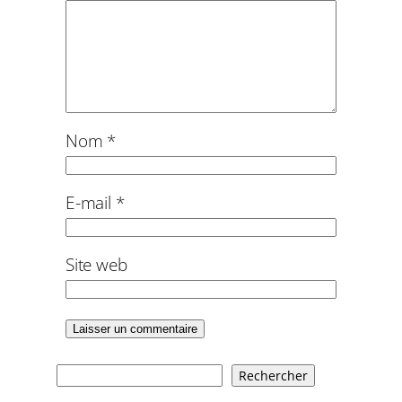
Nom
*
E-mail
*
Site web
R
Rechercher
e