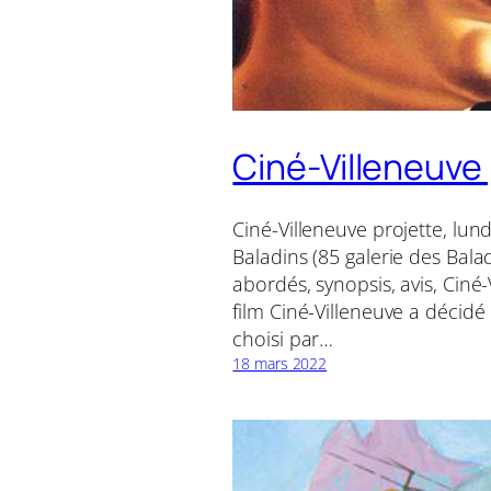
Ciné-Villeneuve 
Ciné-Villeneuve projette, lund
Baladins (85 galerie des Balad
abordés, synopsis, avis, Ciné-
film Ciné-Villeneuve a décid
choisi par…
18 mars 2022