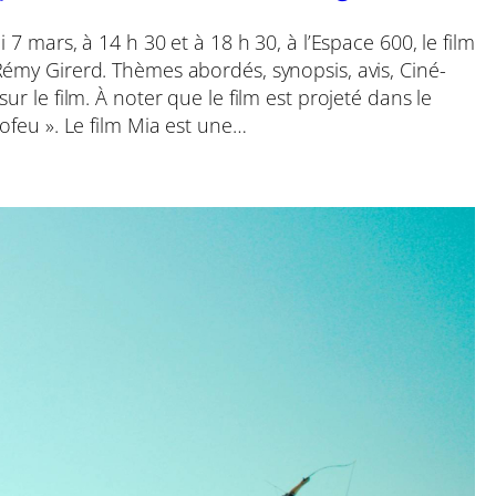
i 7 mars, à 14 h 30 et à 18 h 30, à l’Espace 600, le film
Rémy Girerd. Thèmes abordés, synopsis, avis, Ciné-
ur le film. À noter que le film est projeté dans le
rofeu ». Le film Mia est une…