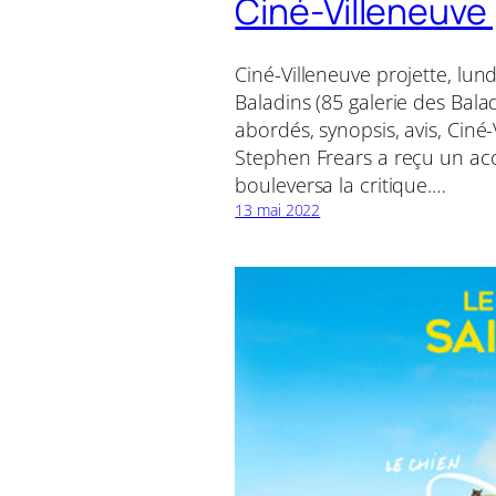
Ciné-Villeneuve
Ciné-Villeneuve projette, lund
Baladins (85 galerie des Bala
abordés, synopsis, avis, Ciné-
Stephen Frears a reçu un acc
bouleversa la critique.…
13 mai 2022