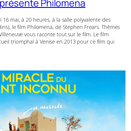
 présente Philomena
i 16 mai, à 20 heures, à la salle polyvalente des
dins), le film Philomena, de Stephen Frears. Thèmes
Villeneuve vous raconte tout sur le film. Le film
ueil triomphal à Venise en 2013 pour ce film qui