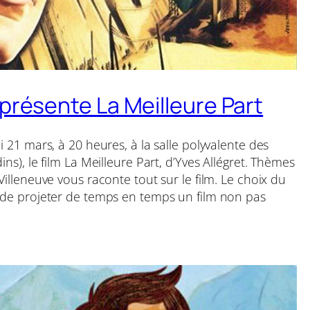
présente La Meilleure Part
i 21 mars, à 20 heures, à la salle polyvalente des
ins), le film La Meilleure Part, d’Yves Allégret. Thèmes
Villeneuve vous raconte tout sur le film. Le choix du
é de projeter de temps en temps un film non pas