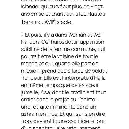
Islande, qui survécut plus de vingt
ans en se cachant dans les Hautes
e
Terres au XVII
siècle.
« Et puis, il y a dans
Woman at War
Halldora Geirharosdottir, apparition
sublime de la femme commune, qui
pourrait être la voisine de tout le
monde et qui, quand elle part en
mission, prend des allures de soldat
frondeur. Elle est l’interprète d’Halla
en même temps que de sa sœur
jumelle, Asa, dont le profil tient tout
entier dans le projet qui l’anime :
une retraite imminente dans un
ashram en Inde. Et qui, sans en dire
trop, devient figure sacrificielle lors
d’un spectaculaire retournement.