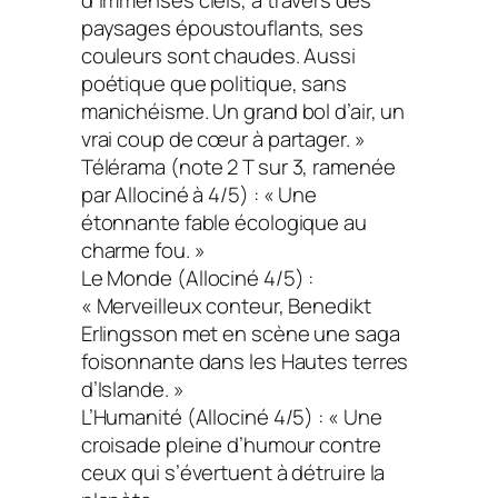
paysages époustouflants, ses
couleurs sont chaudes. Aussi
poétique que politique, sans
manichéisme. Un grand bol d’air, un
vrai coup de cœur à partager. »
Télérama
(note 2 T sur 3, ramenée
par Allociné à 4/5) : « Une
étonnante fable écologique au
charme fou. »
Le Monde
(Allociné 4/5) :
« Merveilleux conteur, Benedikt
Erlingsson met en scène une saga
foisonnante dans les Hautes terres
d’Islande. »
L’Humanité
(Allociné 4/5) : « Une
croisade pleine d’humour contre
ceux qui s’évertuent à détruire la