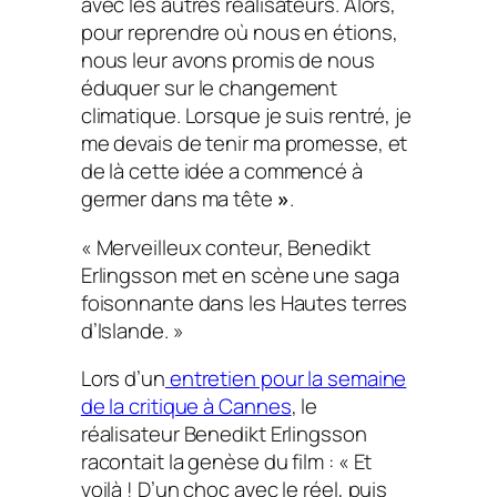
avec les autres réalisateurs. Alors,
pour reprendre où nous en étions,
nous leur avons promis de nous
éduquer sur le changement
climatique. Lorsque je suis rentré, je
me devais de tenir ma promesse, et
de là cette idée a commencé à
germer dans ma tête
»
.
« Merveilleux conteur, Benedikt
Erlingsson met en scène une saga
foisonnante dans les Hautes terres
d’Islande. »
Lors d’un
entretien pour la semaine
de la critique à Cannes
, le
réalisateur Benedikt Erlingsson
racontait la genèse du film : « Et
voilà ! D’un choc avec le réel, puis