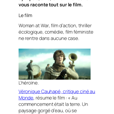
vous raconte tout sur le film.
Le film
Woman at War
, film d’action, thriller
écologique, comédie, film féministe
ne rentre dans aucune case.
L’héroïne.
Véronique Cauhapé, critique ciné au
Monde
, résume le film : « Au
commencement était la terre. Un
paysage gorgé d’eau, où se