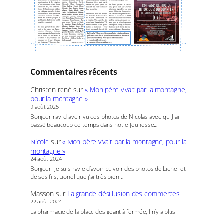
Commentaires récents
Christen rené
sur
« Mon père vivait par la montagne,
pour la montagne »
9 août 2025
Bonjour ravi d avoir vu des photos de Nicolas avec qui J ai
passé beaucoup de temps dans notre jeunesse…
Nicole
sur
« Mon père vivait par la montagne, pour la
montagne »
24 août 2024
Bonjour, je suis ravie d’avoir pu voir des photos de Lionel et
de ses fils, Lionel que j’ai très bien…
Masson
sur
La grande désillusion des commerces
22 août 2024
La pharmacie de la place des geant à fermée,il n’y a plus