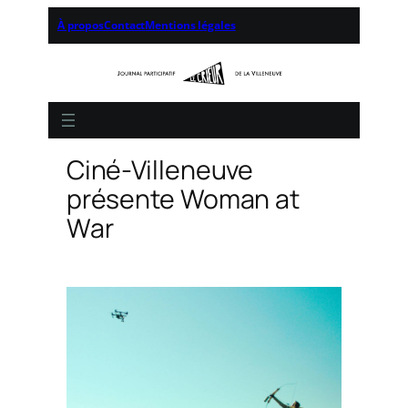
À propos
Contact
Mentions légales
Ciné-Villeneuve
présente Woman at
War