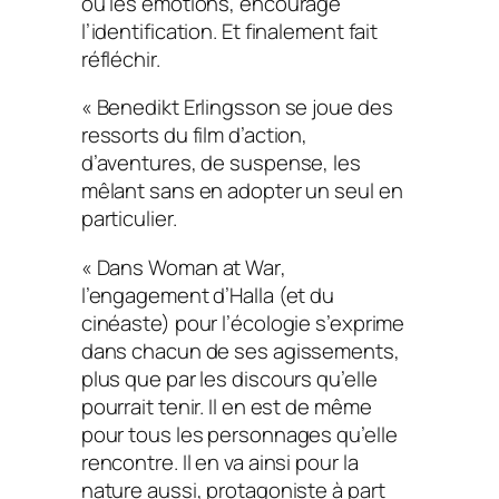
ou les émotions, encourage
l’identification. Et finalement fait
réfléchir.
« Benedikt Erlingsson se joue des
ressorts du film d’action,
d’aventures, de suspense, les
mêlant sans en adopter un seul en
particulier.
« Dans
Woman at War
,
l’engagement d’Halla (et du
cinéaste) pour l’écologie s’exprime
dans chacun de ses agissements,
plus que par les discours qu’elle
pourrait tenir. Il en est de même
pour tous les personnages qu’elle
rencontre. Il en va ainsi pour la
nature aussi, protagoniste à part