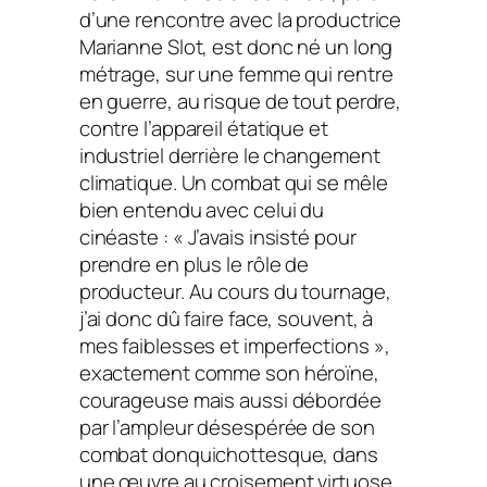
d’une rencontre avec la productrice
Marianne Slot, est donc né un long
métrage, sur une femme qui rentre
en guerre, au risque de tout perdre,
contre l’appareil étatique et
industriel derrière le changement
climatique. Un combat qui se mêle
bien entendu avec celui du
cinéaste : «
J’avais insisté pour
prendre en plus le rôle de
producteur. Au cours du tournage,
j’ai donc dû faire face, souvent, à
mes faiblesses et imperfections
»,
exactement comme son héroïne,
courageuse mais aussi débordée
par l’ampleur désespérée de son
combat donquichottesque, dans
une œuvre au croisement virtuose