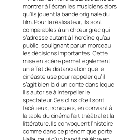
montrer à l’écran les musiciens alors
qu’ils jouent la bande originale du
film. Pour le réalisateur, ils sont
comparables à un chœur grec qui
s’adresse autant à l’héroïne qu’au
public, soulignant par un morceau
les décisions importantes. Cette
mise en scène permet également
un effet de distanciation que le
cinéaste use pour rappeler qu’il
s’agit bien là d’un conte dans lequel
il s’autorise à interpeller le
spectateur. Ses clins d’œil sont
facétieux, ironiques, en conviant à
la table du cinéma l’art théâtral et la
littérature. Ils convoquent l’histoire
comme dans ce prénom que porte
Halla, celui d’un bandit célèbre en