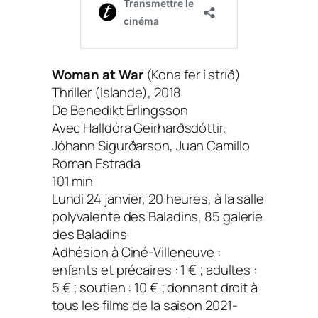
Woman at War
(Kona fer í stríð)
Thriller (Islande), 2018
De Benedikt Erlingsson
Avec Halldóra Geirharðsdóttir,
Jóhann Sigurðarson, Juan Camillo
Roman Estrada
101 min
Lundi 24 janvier, 20 heures, à la salle
polyvalente des Baladins, 85 galerie
des Baladins
Adhésion à Ciné-Villeneuve :
enfants et précaires : 1 € ; adultes :
5 € ; soutien : 10 € ; donnant droit à
tous les films de la saison 2021-