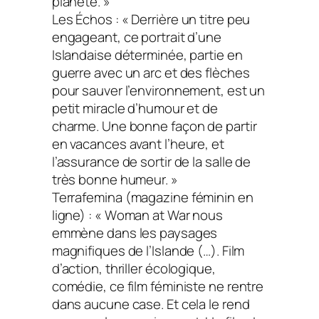
planète. »
Les Échos
:
« Derrière un titre peu
engageant, ce portrait d’une
Islandaise déterminée, partie en
guerre avec un arc et des flèches
pour sauver l’environnement, est un
petit miracle d’humour et de
charme. Une bonne façon de partir
en vacances avant l’heure, et
l’assurance de sortir de la salle de
très bonne humeur. »
Terrafemina
(magazine féminin en
ligne) :
« W
oman at War
nous
emmène dans les paysages
magnifiques de l’Islande (…). Film
d’action, thriller écologique,
comédie, ce film féministe ne rentre
dans aucune case. Et cela le rend