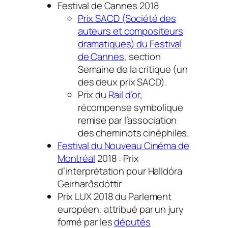
Festival de Cannes 2018
Prix SACD (Société des
auteurs et compositeurs
dramatiques) du Festival
de Cannes
, section
Semaine de la critique (un
des deux prix SACD).
Prix du
Rail d’or
,
récompense symbolique
remise par l’association
des cheminots cinéphiles.
Festival du Nouveau Cinéma de
Montréal
2018 : Prix
d’interprétation pour Halldóra
Geirharðsdóttir
Prix LUX 2018 du Parlement
européen, attribué par un jury
formé par les
députés