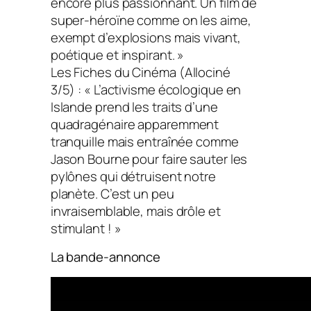
encore plus passionnant. Un film de
super-héroïne comme on les aime,
exempt d’explosions mais vivant,
poétique et inspirant. »
Les Fiches du Cinéma
(Allociné
3/5) : « L’activisme écologique en
Islande prend les traits d’une
quadragénaire apparemment
tranquille mais entraînée comme
Jason Bourne pour faire sauter les
pylônes qui détruisent notre
planète. C’est un peu
invraisemblable, mais drôle et
stimulant ! »
La bande-annonce