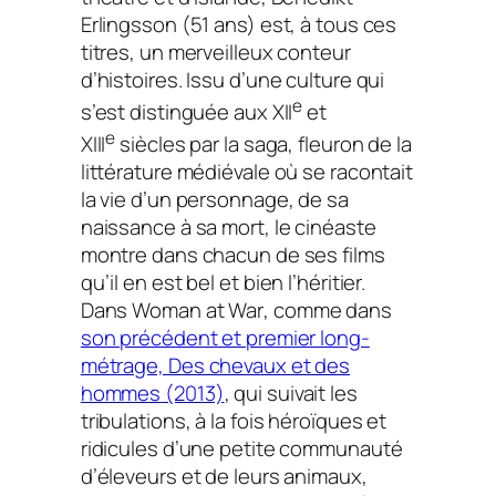
Erlingsson (51 ans) est, à tous ces
titres, un merveilleux conteur
d’histoires. Issu d’une culture qui
e
s’est distinguée aux XII
et
e
XIII
siècles par la saga, fleuron de la
littérature médiévale où se racontait
la vie d’un personnage, de sa
naissance à sa mort, le cinéaste
montre dans chacun de ses films
qu’il en est bel et bien l’héritier.
Dans
Woman at War
, comme dans
son précédent et premier long-
métrage,
Des chevaux et des
hommes
(2013)
, qui suivait les
tribulations, à la fois héroïques et
ridicules d’une petite communauté
d’éleveurs et de leurs animaux,