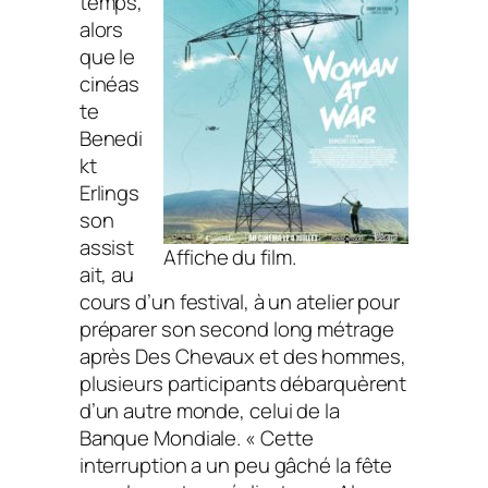
temps,
alors
que le
cinéas
te
Benedi
kt
Erlings
son
assist
Affiche du film.
ait, au
cours d’un festival, à un atelier pour
préparer son second long métrage
après
Des Chevaux et des hommes
,
plusieurs participants débarquèrent
d’un autre monde, celui de la
Banque Mondiale. «
Cette
interruption a un peu gâché la fête