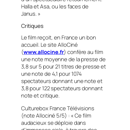
Halla et Asa, ou les faces de
Janus. »
Critiques
Le film reçoit, en France un bon
accueil. Le site AlloCiné
(
www.allocine.fr
) confère au film
une note moyenne de la presse de
3,8 sur 5 pour 21 titres de presse et
une note de 4,1 pour 1074
spectateurs donnant une note et
3,8 pour 122 spectateurs donnant
note et critique.
Culturebox France Télévisions
(note Allociné 5/5) : « Ce film
audacieux se déploie dans
d’immenses ciels, à travers des