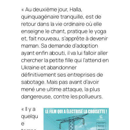
« Au deuxième jour, Halla,
quinquagénaire tranquille, est de
retour dans la vie ordinaire où elle
enseigne le chant, pratique le yoga
et, fait nouveau, s’apprête à devenir
maman. Sa demande d’adoption
ayant enfin abouti, il va lui falloir aller
chercher la petite fille qui l’attend en
Ukraine et abandonner
définitivement ses entreprises de
sabotage. Mais pas avant d’avoir
mené une ultime attaque, la plus
dangereuse, contre les pollueurs.
« Il y a
quelqu
e