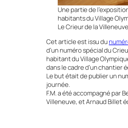
Une partie de l’expositio
habitants du Village Oly
Le Crieur de la Villeneuv
Cet article est issu du
numér
d’un numéro spécial du
Crieu
habitant du Village Olympique
dans le cadre d’un chantier é
Le but était de publier un num
journée.
F.M. a été accompagné par Be
Villeneuve
, et Arnaud Billet