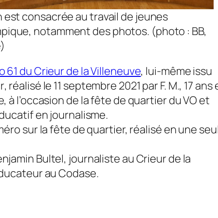
n est consacrée au travail de jeunes
mpique, notamment des photos. (photo : BB,
e)
o 61 du
Crieur de la Villeneuve
, lui-même issu
r
, réalisé le 11 septembre 2021 par F. M., 17 ans 
, à l’occasion de la fête de quartier du VO et
ducatif en journalisme.
éro sur la fête de quartier, réalisé en une seu
njamin Bultel, journaliste au
Crieur de la
 éducateur au Codase.