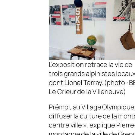
L’exposition retrace la vie de
trois grands alpinistes locaux
dont Lionel Terray. (photo : B
Le Crieur de la Villeneuve)
Prémol, au Village Olympique,
diffuser la culture de la mon
centre ville », explique Pier
montagne de la ville de Gren