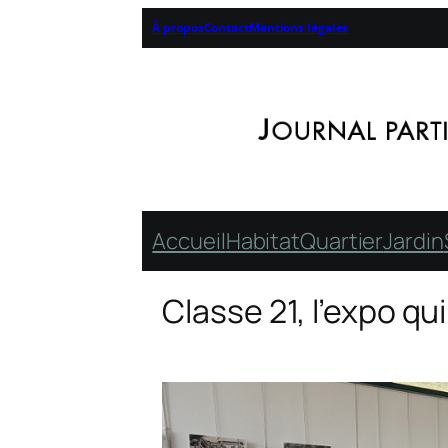
À propos
Contact
Mentions légales
Accueil
Habitat
Quartier
Jardin
Classe 21, l’expo qui