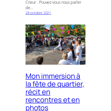
Crieur : Pouvez-vous nous parler
de…
28 octobre 2021
Mon immersion à
la fête de quartier,
récit en
rencontres et en
photos