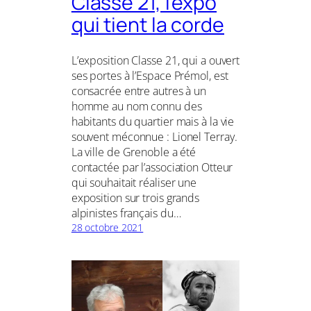
Classe 21, l’expo
qui tient la corde
L’exposition Classe 21, qui a ouvert
ses portes à l’Espace Prémol, est
consacrée entre autres à un
homme au nom connu des
habitants du quartier mais à la vie
souvent méconnue : Lionel Terray.
La ville de Grenoble a été
contactée par l’association Otteur
qui souhaitait réaliser une
exposition sur trois grands
alpinistes français du…
28 octobre 2021