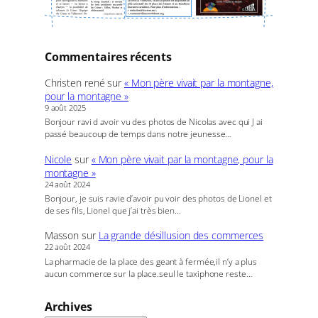
Commentaires récents
Christen rené
sur
« Mon père vivait par la montagne,
pour la montagne »
9 août 2025
Bonjour ravi d avoir vu des photos de Nicolas avec qui J ai
passé beaucoup de temps dans notre jeunesse…
Nicole
sur
« Mon père vivait par la montagne, pour la
montagne »
24 août 2024
Bonjour, je suis ravie d’avoir pu voir des photos de Lionel et
de ses fils, Lionel que j’ai très bien…
Masson
sur
La grande désillusion des commerces
22 août 2024
La pharmacie de la place des geant à fermée,il n’y a plus
aucun commerce sur la place.seul le taxiphone reste…
Archives