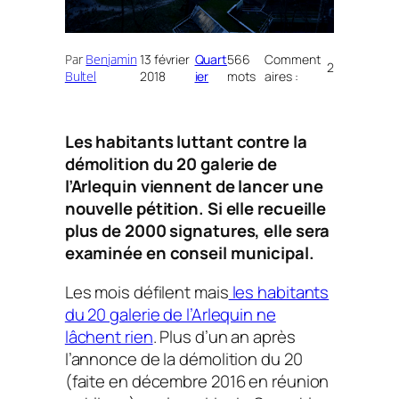
Par
Benjamin
13 février
Quart
566
Comment
2
Bultel
2018
ier
mots
aires :
Les habitants luttant contre la
démolition du 20 galerie de
l’Arlequin viennent de lancer une
nouvelle pétition. Si elle recueille
plus de 2000 signatures, elle sera
examinée en conseil municipal.
Les mois défilent mais
les habitants
du 20 galerie de l’Arlequin ne
lâchent rien
. Plus d’un an après
l’annonce de la démolition du 20
(faite en décembre 2016 en réunion