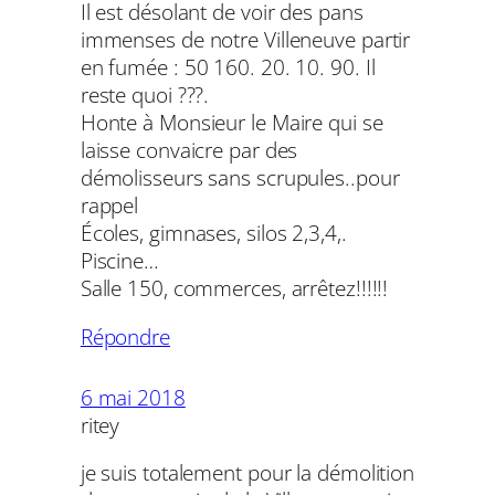
Il est désolant de voir des pans
immenses de notre Villeneuve partir
en fumée : 50 160. 20. 10. 90. Il
reste quoi ???.
Honte à Monsieur le Maire qui se
laisse convaicre par des
démolisseurs sans scrupules..pour
rappel
Écoles, gimnases, silos 2,3,4,.
Piscine…
Salle 150, commerces, arrêtez!!!!!!
Répondre
6 mai 2018
ritey
je suis totalement pour la démolition