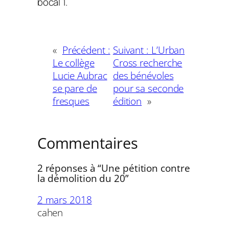
bocal 1.
«
Précédent :
Suivant :
L’Urban
Le collège
Cross recherche
Lucie Aubrac
des bénévoles
se pare de
pour sa seconde
fresques
édition
»
Commentaires
2 réponses à “Une pétition contre
la démolition du 20”
2 mars 2018
cahen