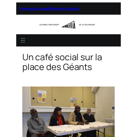
À propos
Contact
Mentions légales
Un café social sur la
place des Géants