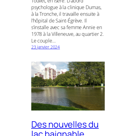
Touvet, en Isère. D’abord
psychologue à la clinique Dumas,
à la Tronche, il travaille ensuite à
l’hôpital de Saint-Égrève. Il
s’installe avec sa femme Annie en
1978 à la Villeneuve, au quartier 2.
Le couple…
23 janvier 2024
Des nouvelles du
lac baignable