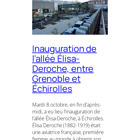
Inauguration de
l’allée Élisa-
Deroche, entre
Grenoble et
Échirolles
Mardi 8 octobre, en fin d’après-
midi, a eu lieu l’inauguration de
l’allée Élisa-Deroche, à Échirolles.
Élisa Deroche (1882-1919) était
une aviatrice française, première
femme au monde à obtenir son