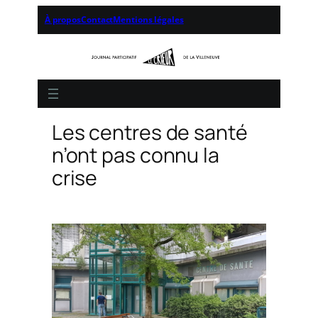
À propos
Contact
Mentions légales
Les centres de santé
n’ont pas connu la
crise