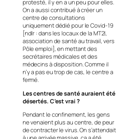
protesté, il y en a un peu pour elles.
On a aussi contribué à créer un
centre de consultations
uniquement dédié pour le Covid-19
[ndlr : dans les locaux de la MT2I,
association de santé au travail, vers
Pôle emploi], en mettant des
secrétaires médicales et des
médecins à disposition. Comme il
n’y a pas eu trop de cas, le centre a
fermé.
Les centres de santé auraient été
désertés. C’est vrai ?
Pendant le confinement, les gens
ne venaient plus au centre, de peur
de contracter le virus. On s’attendait
à une arrivée massive, ça a été