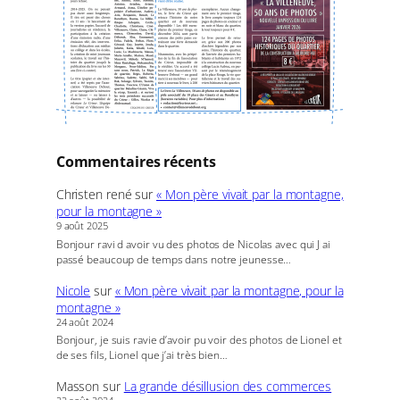
Commentaires récents
Christen rené
sur
« Mon père vivait par la montagne,
pour la montagne »
9 août 2025
Bonjour ravi d avoir vu des photos de Nicolas avec qui J ai
passé beaucoup de temps dans notre jeunesse…
Nicole
sur
« Mon père vivait par la montagne, pour la
montagne »
24 août 2024
Bonjour, je suis ravie d’avoir pu voir des photos de Lionel et
de ses fils, Lionel que j’ai très bien…
Masson
sur
La grande désillusion des commerces