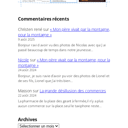
Commentaires récents
Christen rené
sur
« Mon père vivait par la montagne,
pour la montagne »
9 août 2025
Bonjour ravi d avoir vu des photos de Nicolas avec qui J ai
passé beaucoup de temps dans notre jeunesse…
Nicole
sur
« Mon père vivait par la montagne, pour la
montagne »
24 août 2024
Bonjour, je suis ravie d’avoir pu voir des photos de Lionel et
de ses fils, Lionel que j’ai très bien…
Masson
sur
La grande désillusion des commerces
22 août 2024
La pharmacie de la place des geant à fermée,il n’y a plus
aucun commerce sur la place.seul le taxiphone reste…
Archives