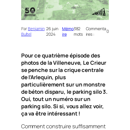
Par
Benjamin
26 juin
Mémo
382
Commenta
0
Bultel
2024
ire
mots
ires :
Pour ce quatrième épisode des
photos de la Villeneuve,
Le Crieur
se penche sur la crique centrale
de l’Arlequin, plus
particulièrement sur un monstre
de béton disparu, le parking silo 3.
Oui, tout un numéro sur un
parking silo. Si si, vous allez voir,
ça va être intéressant !
Comment construire suffisamment