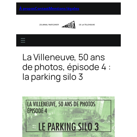
À propos
Contact
Mentions légales
La Villeneuve, 50 ans
de photos, épisode 4 :
la parking silo 3