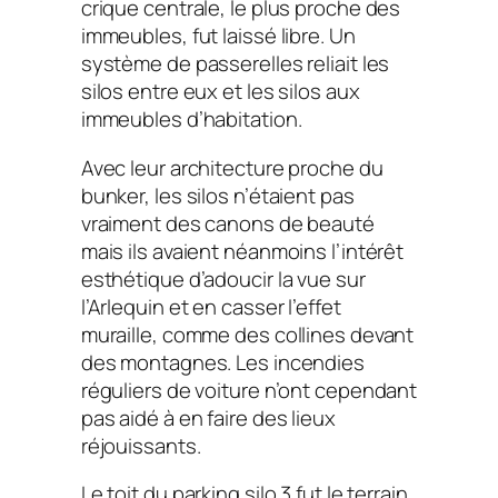
crique centrale, le plus proche des
immeubles, fut laissé libre. Un
système de passerelles reliait les
silos entre eux et les silos aux
immeubles d’habitation.
Avec leur architecture proche du
bunker, les silos n’étaient pas
vraiment des canons de beauté
mais ils avaient néanmoins l’intérêt
esthétique d’adoucir la vue sur
l’Arlequin et en casser l’effet
muraille, comme des collines devant
des montagnes. Les incendies
réguliers de voiture n’ont cependant
pas aidé à en faire des lieux
réjouissants.
Le toit du parking silo 3 fut le terrain