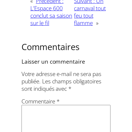
«
Précédent :
Suivant :
Un
L’Espace 600
carnaval tout
conclut sa saison
feu tout
sur le fil
flamme
»
Commentaires
Laisser un commentaire
Votre adresse e-mail ne sera pas
publiée.
Les champs obligatoires
sont indiqués avec
*
Commentaire
*