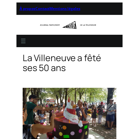
À propos
Contact
Mentions légales
La Villeneuve a fêté
ses 50 ans