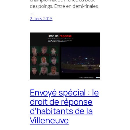
des poings. Entré en demi-finales,
…
2 mars 2015
Envoyé spécial : le
droit de réponse
d’habitants de la
Villeneuve