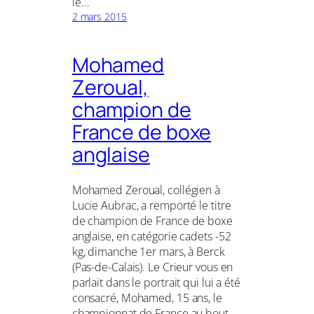
le…
2 mars 2015
Mohamed
Zeroual,
champion de
France de boxe
anglaise
Mohamed Zeroual, collégien à
Lucie Aubrac, a remporté le titre
de champion de France de boxe
anglaise, en catégorie cadets -52
kg, dimanche 1er mars, à Berck
(Pas-de-Calais). Le Crieur vous en
parlait dans le portrait qui lui a été
consacré, Mohamed, 15 ans, le
championnat de France au bout