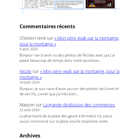
Commentaires récents
Christen rené
sur
« Mon père vivait par la montagne,
pour la montagne »
9 août 2025
Bonjour ravi d avoir vu des photos de Nicolas avec qui J ai
passé beaucoup de temps dans notre jeunesse…
Nicole
sur
« Mon père vivait par la montagne, pour la
montagne »
24 août 2024
Bonjour, je suis ravie d’avoir pu voir des photos de Lionel et
de ses fils, Lionel que j’ai très bien…
Masson
sur
La grande désillusion des commerces
22 août 2024
La pharmacie de la place des geant à fermée,il n’y a plus
aucun commerce sur la place.seul le taxiphone reste…
Archives