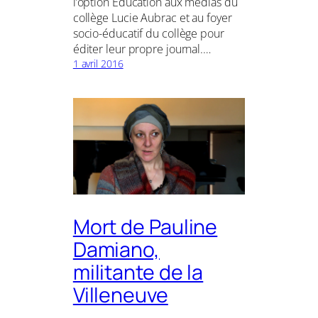
l’option Éducation aux médias du
collège Lucie Aubrac et au foyer
socio-éducatif du collège pour
éditer leur propre journal.…
1 avril 2016
Mort de Pauline
Damiano,
militante de la
Villeneuve