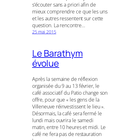
s’écouter sans a priori afin de
mieux comprendre ce que les uns
et les autres ressentent sur cette
question. La rencontre…
25 mai 2015
Le Barathym
évolue
Après la semaine de réflexion
organisée du 9 au 13 février, le
café associatif du Patio change son
offre, pour que « les gens de la
Villeneuve réinvestissent le lieu ».
Désormais, la café sera fermé le
lundi mais ouvrira le samedi
matin, entre 10 heures et midi. Le
café ne fera pas de restauration