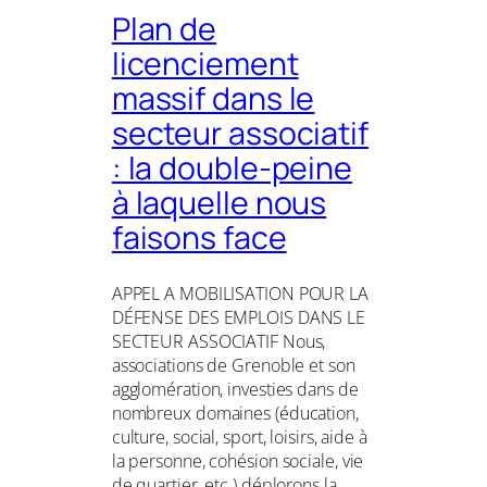
Plan de
licenciement
massif dans le
secteur associatif
: la double-peine
à laquelle nous
faisons face
APPEL A MOBILISATION POUR LA
DÉFENSE DES EMPLOIS DANS LE
SECTEUR ASSOCIATIF Nous,
associations de Grenoble et son
agglomération, investies dans de
nombreux domaines (éducation,
culture, social, sport, loisirs, aide à
la personne, cohésion sociale, vie
de quartier, etc.) déplorons la