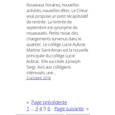
Nouveaux horaires, nouvelles
activités, nouvelles têtes. Le Crieur
vous propose un petit récapitulatif
de rentrée. La rentrée de
septembre est synonyme de
nouveautés. Petite revue des
changements survenus dans le
quartier. Le collège Lucie Aubrac
Martine Saint-Aman est la nouvelle
principale du collège Lucie
Aubrac. Elle succède à Joseph
Sergi. Avis aux collégiens
intéressés, une…
3 octobre 2016
«
Page précédente
1
…
3
4
5
6
Page suivante
»