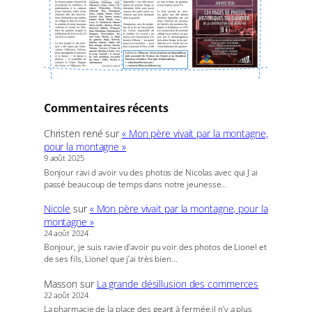
Commentaires récents
Christen rené
sur
« Mon père vivait par la montagne,
pour la montagne »
9 août 2025
Bonjour ravi d avoir vu des photos de Nicolas avec qui J ai
passé beaucoup de temps dans notre jeunesse…
Nicole
sur
« Mon père vivait par la montagne, pour la
montagne »
24 août 2024
Bonjour, je suis ravie d’avoir pu voir des photos de Lionel et
de ses fils, Lionel que j’ai très bien…
Masson
sur
La grande désillusion des commerces
22 août 2024
La pharmacie de la place des geant à fermée,il n’y a plus