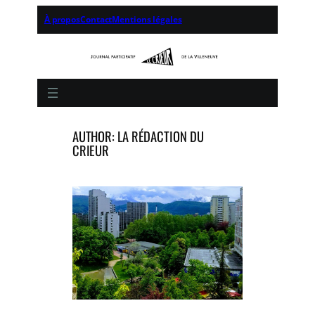
Aller
À propos
Contact
Mentions légales
au
contenu
AUTHOR: LA RÉDACTION DU
CRIEUR