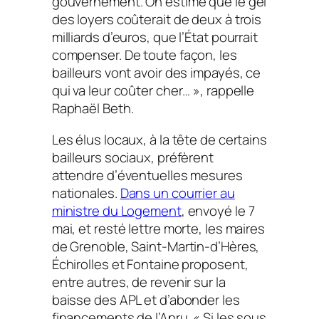
gouvernement. On estime que le gel
des loyers coûterait de deux à trois
milliards d’euros, que l’État pourrait
compenser. De toute façon, les
bailleurs vont avoir des impayés, ce
qui va leur coûter cher… », rappelle
Raphaël Beth.
Les élus locaux, à la tête de certains
bailleurs sociaux, préfèrent
attendre d’éventuelles mesures
nationales.
Dans un courrier au
ministre du Logement
, envoyé le 7
mai, et resté lettre morte, les maires
de Grenoble, Saint-Martin-d’Hères,
Échirolles et Fontaine proposent,
entre autres, de revenir sur la
baisse des APL et d’abonder les
financements de l’Anru. « Si les sous