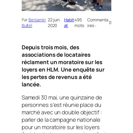
Par
Benjamin
22 juin
Habit
495
Commenta
0
Bultel
2020
at
mots
ires :
Depuis trois mois, des
associations de locataires
réclament un moratoire sur les
loyers en HLM. Une enquête sur
les pertes de revenus a été
lancée.
Samedi 30 mai, une quinzaine de
personnes s’est réunie place du
marché avec un double objectif :
parler de la campagne nationale
pour un moratoire sur les loyers