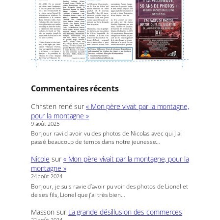
Commentaires récents
Christen rené
sur
« Mon père vivait par la montagne,
pour la montagne »
9 août 2025
Bonjour ravi d avoir vu des photos de Nicolas avec qui J ai
passé beaucoup de temps dans notre jeunesse…
Nicole
sur
« Mon père vivait par la montagne, pour la
montagne »
24 août 2024
Bonjour, je suis ravie d’avoir pu voir des photos de Lionel et
de ses fils, Lionel que j’ai très bien…
Masson
sur
La grande désillusion des commerces
22 août 2024