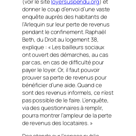
(voir le site
loyersuspendu.org
) et
donner le coup d’envoi d’une vaste
enquête auprès des habitants de
l’Arlequin sur leur perte de revenus
pendant le confinement. Raphaël
Beth, du Droit au logement 38,
explique : « Les bailleurs sociaux
ont ouvert des démarches, au cas
par cas, en cas de difficulté pour
payer le loyer. Or, il faut pouvoir
prouver sa perte de revenus pour
bénéficier d’une aide. Quand ce
sont des revenus informels, ce n’est
pas possible de le faire. L’enquête,
via des questionnaires à remplir,
pourra montrer l’ampleur de la perte
de revenus des locataires. »