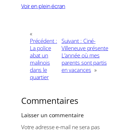
Voir en plein écran
«
Précédent :
Suivant :
Ciné-
La police
Villeneuve présente
abat un
L’année où mes
malinois
parents sont partis
dans le
en vacances
»
quartier
Commentaires
Laisser un commentaire
Votre adresse e-mail ne sera pas