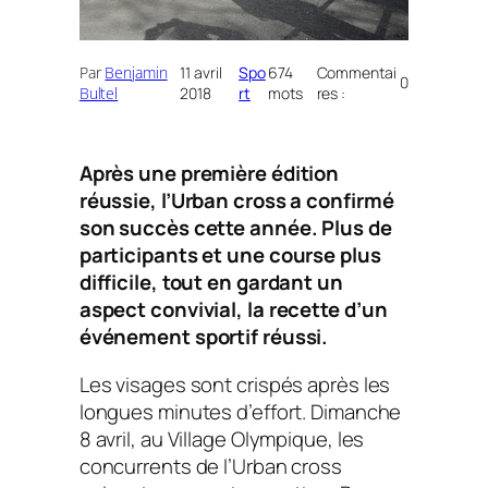
Par
Benjamin
11 avril
Spo
674
Commentai
0
Bultel
2018
rt
mots
res :
Après une première édition
réussie, l’Urban cross a confirmé
son succès cette année. Plus de
participants et une course plus
difficile, tout en gardant un
aspect convivial, la recette d’un
événement sportif réussi.
Les visages sont crispés après les
longues minutes d’effort. Dimanche
8 avril, au Village Olympique, les
concurrents de l’Urban cross