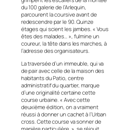
grimpent les escaliers de la montée
du 100 galerie de l’Arlequin,
parcourent la coursive avant de
redescendre par le 90. Quinze
étages qui scient les jambes. « Vous
êtes des malades… », fulmine un
coureur, la tête dans les marches, à
l’adresse des organisateurs.
La traversée d’un immeuble, qui va
de pair avec celle de la maison des
habitants du Patio, centre
administratif du quartier, marque
d’une originalité certaine cette
course urbaine. « Avec cette
deuxième édition, on a vraiment
réussi à donner un cachet à l’Urban
cross. Cette course va sonner de
manière particulière. », se réjouit