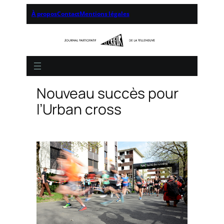
À propos
Contact
Mentions légales
Nouveau succès pour
l’Urban cross