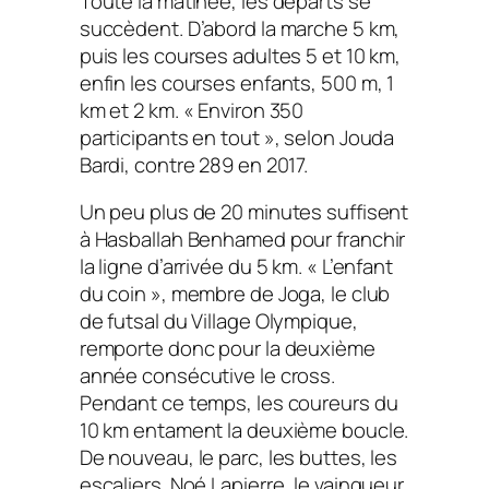
Toute la matinée, les départs se
succèdent. D’abord la marche 5 km,
puis les courses adultes 5 et 10 km,
enfin les courses enfants, 500 m, 1
km et 2 km. « Environ 350
participants en tout », selon Jouda
Bardi, contre 289 en 2017.
Un peu plus de 20 minutes suffisent
à Hasballah Benhamed pour franchir
la ligne d’arrivée du 5 km. « L’enfant
du coin », membre de Joga, le club
de futsal du Village Olympique,
remporte donc pour la deuxième
année consécutive le cross.
Pendant ce temps, les coureurs du
10 km entament la deuxième boucle.
De nouveau, le parc, les buttes, les
escaliers. Noé Lapierre, le vainqueur,