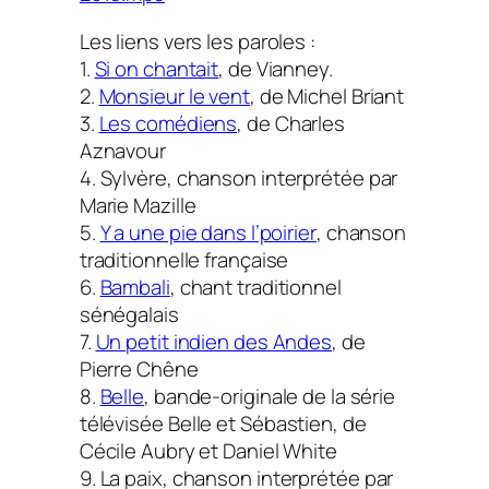
Les liens vers les paroles :
1.
Si on chantait
, de Vianney.
2.
Monsieur le vent
, de Michel Briant
3.
Les comédiens
, de Charles
Aznavour
4.
Sylvère
, chanson interprétée par
Marie Mazille
5.
Y a une pie dans l’poirier
, chanson
traditionnelle française
6.
Bambali
, chant traditionnel
sénégalais
7.
Un petit indien des Andes
, de
Pierre Chêne
8.
Belle
, bande-originale de la série
télévisée
Belle et Sébastien
, de
Cécile Aubry et Daniel White
9.
La paix
, chanson interprétée par