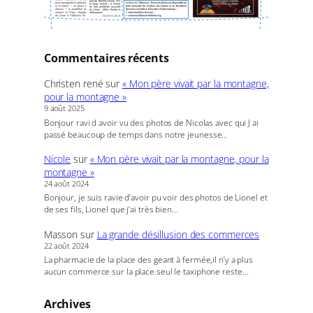
Commentaires récents
Christen rené
sur
« Mon père vivait par la montagne,
pour la montagne »
9 août 2025
Bonjour ravi d avoir vu des photos de Nicolas avec qui J ai
passé beaucoup de temps dans notre jeunesse…
Nicole
sur
« Mon père vivait par la montagne, pour la
montagne »
24 août 2024
Bonjour, je suis ravie d’avoir pu voir des photos de Lionel et
de ses fils, Lionel que j’ai très bien…
Masson
sur
La grande désillusion des commerces
22 août 2024
La pharmacie de la place des geant à fermée,il n’y a plus
aucun commerce sur la place.seul le taxiphone reste…
Archives