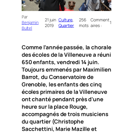
Par
21 juin
Culture
, 
256
Comment
Benjamin
1
2019
Quartier
mots
aires :
Bultel
Comme l’année passée, la chorale
des écoles de la Villeneuve a réuni
650 enfants, vendredi 14 juin.
Toujours emmenés par Maximilien
Barrot, du Conservatoire de
Grenoble, les enfants des cinq
écoles primaires de la Villeneuve
ont chanté pendant près d’une
heure sur la place Rouge,
accompagnés de trois musiciens
du quartier (Christophe
Sacchettini, Marie Mazille et