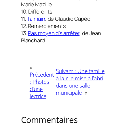
Marie Mazille
10.
Différents
11.
Ta main
, de Claudio Capéo
12. Remerciements
13.
Pas moyen d’s’arrêter
, de Jean
Blanchard
«
Suivant :
Une famille
Précédent
à la rue mise à l’abri
:
Photos
dans une salle
d’une
municipale
»
lectrice
Commentaires