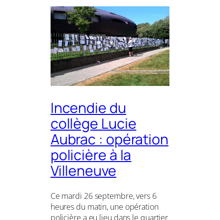
Incendie du
collège Lucie
Aubrac : opération
policière à la
Villeneuve
Ce mardi 26 septembre, vers 6
heures du matin, une opération
policière a eu lieu dans le quartier