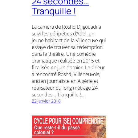
24 secondes…
Tranquille !
La caméra de Roshd Djigouadi a
suivi les péripéties d’Adel, un
jeune habitant de la Villeneuve qui
essaye de trouver sa rédemption
dans le théâtre. Une comédie
dramatique réalisée en 2015 et
finalisée en juin dernier. Le Crieur
a rencontré Roshd, Villeneuvois,
ancien journaliste en Algérie et
réalisateur du long métrage 24
secondes… Tranquille !…
22 janvier 2018