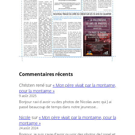
Commentaires récents
Christen rené
sur
« Mon père vivait par la montagne,
pour la montagne »
9 août 2025
Bonjour ravi d avoir vu des photos de Nicolas avec qui J ai
passé beaucoup de temps dans notre jeunesse…
Nicole
sur
« Mon père vivait par la montagne, pour la
montagne »
24 août 2024
Bonjour, je suis ravie d’avoir pu voir des photos de Lionel et