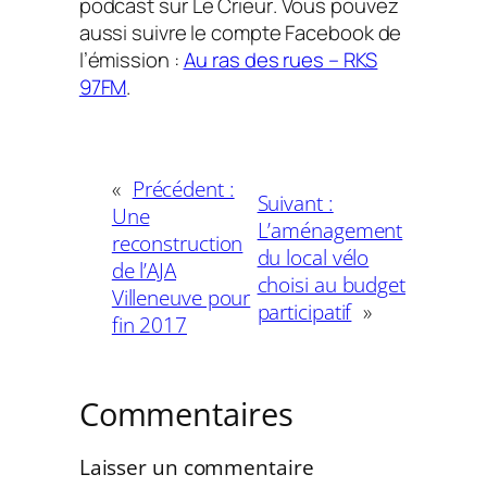
podcast sur
Le Crieur
. Vous pouvez
aussi suivre le compte Facebook de
l’émission :
Au ras des rues – RKS
97FM
.
«
Précédent :
Suivant :
Une
L’aménagement
reconstruction
du local vélo
de l’AJA
choisi au budget
Villeneuve pour
participatif
»
fin 2017
Commentaires
Laisser un commentaire