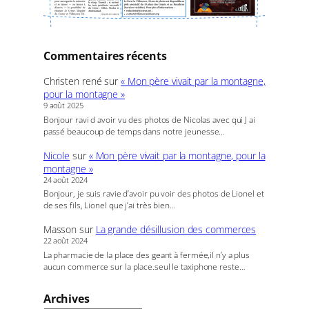
Commentaires récents
Christen rené
sur
« Mon père vivait par la montagne,
pour la montagne »
9 août 2025
Bonjour ravi d avoir vu des photos de Nicolas avec qui J ai
passé beaucoup de temps dans notre jeunesse…
Nicole
sur
« Mon père vivait par la montagne, pour la
montagne »
24 août 2024
Bonjour, je suis ravie d’avoir pu voir des photos de Lionel et
de ses fils, Lionel que j’ai très bien…
Masson
sur
La grande désillusion des commerces
22 août 2024
La pharmacie de la place des geant à fermée,il n’y a plus
aucun commerce sur la place.seul le taxiphone reste…
Archives