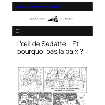
À propos
Contact
Mentions légales
L’œil de Sadette – Et
pourquoi pas la paix ?