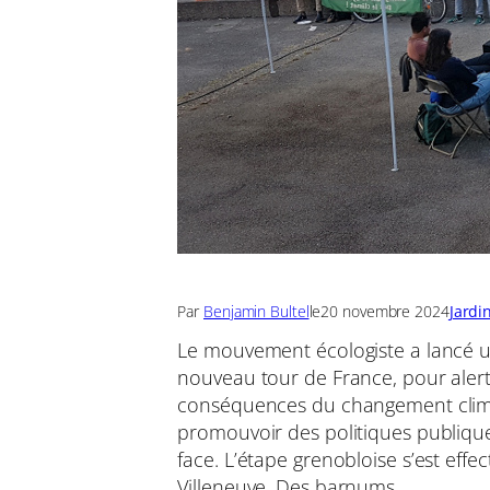
Par
Benjamin Bultel
le
20 novembre 2024
Jardi
Le mouvement écologiste a lancé 
nouveau tour de France, pour alert
conséquences du changement clim
promouvoir des politiques publique
face. L’étape grenobloise s’est effec
Villeneuve. Des barnums,…