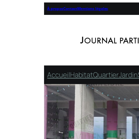
À propos
Contact
Mentions légales
Accueil
Habitat
Quartier
Jardin