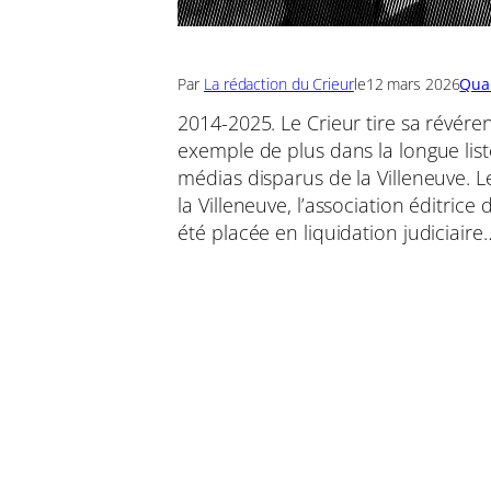
Par
La rédaction du Crieur
le
12 mars 2026
Quar
2014-2025. Le Crieur tire sa révére
exemple de plus dans la longue lis
médias disparus de la Villeneuve. L
la Villeneuve, l’association éditrice
été placée en liquidation judiciaire