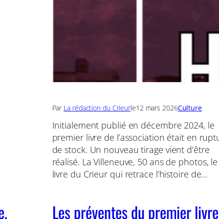
Par
La rédaction du Crieur
le
12 mars 2026
Culture
Initialement publié en décembre 2024, le
premier livre de l’association était en rupt
de stock. Un nouveau tirage vient d’être
réalisé. La Villeneuve, 50 ans de photos, le
livre du Crieur qui retrace l’histoire de…
e,
Les préventes du premier livre